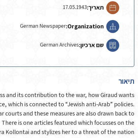
תאריך:
17.05.1943
German Newspaper
Organization:
שם ארכיון:
German Archives
תיאור
sass and its contribution to the war, how Giraud wants
ce, which is connected to “Jewish anti-Arab” policies.
 war courts and these measures are also drawn back to
 There is one articles featured which focusses on the
ra Kollontai and stylizes her to a threat of the nation.