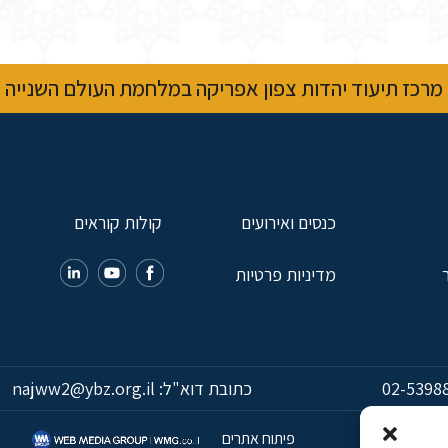
מרכז תיעוד יהדות צפון אפריקה במלחמת העולם השנייה
כנסים ואירועים
קולות קוראים
מדיניות פרטיות
02-5398
כתובת דוא"ל:
najww2@ybz.org.il
פיתוח אתרים