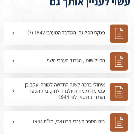
עשוי לעניין אותך גם
פנקס הפלוגה, המדבר המערבי 1942 (?)
החייל שומן, הגדוד העברי השני
איחולי ברכה לשנה החדשה למורה יעקב בן
עמי מהתלמידה יולנדה לוזון, בית הספר
העברי בבנגזי, לוב 1944
בית הספר העברי בבנגאזי, דו"ח 1944