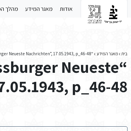
Skip to main conten
אודות
מאגר המידע
מהלך ה
בית
מאגר המידע
“Strassburger Neueste Nachrichten”, 17.05.1943, p_46-48
assburger Neueste
7.05.1943, p_46-48