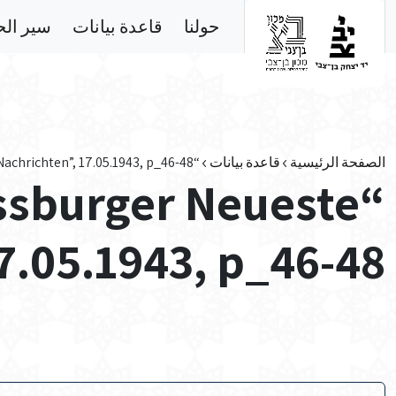
Skip to main conten
حولنا
قاعدة بيانات
سير ال
الصفحة الرئيسية
قاعدة بيانات
“Strassburger Neueste Nachrichten”, 17.05.1943, p_46-48
assburger Neueste
7.05.1943, p_46-48