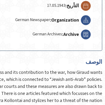
التأريخ:
17.05.1943
German Newspaper
Organization:
German Archives
Archive:
الوصف
sass and its contribution to the war, how Giraud wants
ce, which is connected to “Jewish anti-Arab” policies.
 war courts and these measures are also drawn back to
 There is one articles featured which focusses on the
ra Kollontai and stylizes her to a threat of the nation.