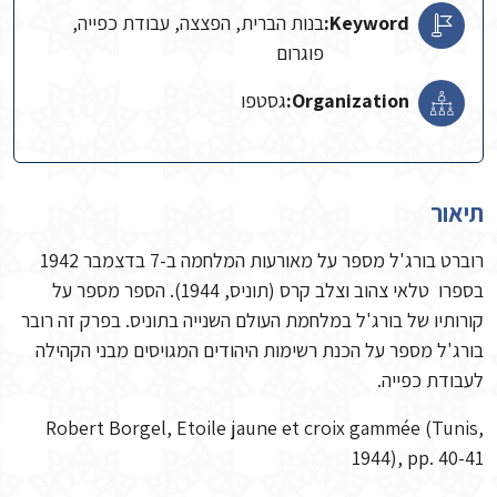
Keyword:
בנות הברית, הפצצה, עבודת כפייה,
פוגרום
Organization:
גסטפו
תיאור
רוברט בורג'ל מספר על מאורעות המלחמה ב-7 בדצמבר 1942
בספרו טלאי צהוב וצלב קרס (תוניס, 1944). הספר מספר על
קורותיו של בורג'ל במלחמת העולם השנייה בתוניס. בפרק זה רובר
בורג'ל מספר על הכנת רשימות היהודים המגויסים מבני הקהילה
לעבודת כפייה.
Robert Borgel, Etoile jaune et croix gammée (Tunis,
1944), pp. 40-41