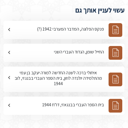
עשוי לעניין אותך גם
פנקס הפלוגה, המדבר המערבי 1942 (?)
החייל שומן, הגדוד העברי השני
איחולי ברכה לשנה החדשה למורה יעקב בן עמי
מהתלמידה יולנדה לוזון, בית הספר העברי בבנגזי, לוב
1944
בית הספר העברי בבנגאזי, דו"ח 1944