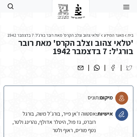
Skip to main conten
בית
מאגר המידע
'טלאי צהוב וצלב הקרס' מאת רובר בורג'ל: 7 בדצמבר 1942
'טלאי צהוב וצלב הקרס' מאת רובר
בורג'ל: 7 בדצמבר 1942
מיקום:
תוניס
אישיות:
אסטווה ז'אן פייר, בורג'ל משה, בורגל
רוברט, גז פול, היטלר אדולף, נהרינג ולטר,
נטף מוריס, ראוף ולטר