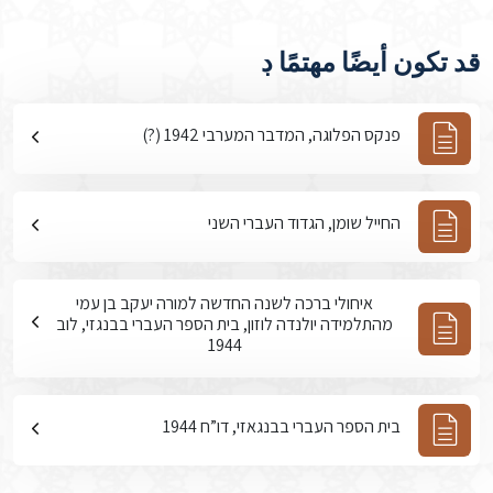
قد تكون أيضًا مهتمًا ڊ
פנקס הפלוגה, המדבר המערבי 1942 (?)
החייל שומן, הגדוד העברי השני
איחולי ברכה לשנה החדשה למורה יעקב בן עמי
מהתלמידה יולנדה לוזון, בית הספר העברי בבנגזי, לוב
1944
בית הספר העברי בבנגאזי, דו”ח 1944