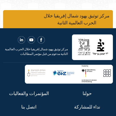
مركز توثيق يهود شمال إفريقيا خلال
الحرب العالمية الثانية
مركز توثيق يهود شمال إفريقيا خلال الحرب العالمية
الثانية مدعوم من قبل مؤتمر المطالبات
حولنا
المؤتمرات والفعاليات
نداء للمشاركة
اتصل بنا