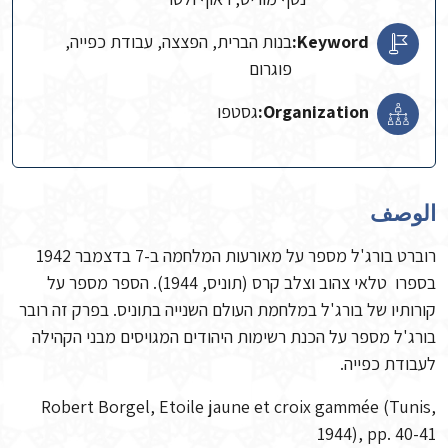
Keyword:
בנות הברית, הפצצה, עבודת כפייה,
פוגרום
Organization:
גסטפו
الوصف
רוברט בורג'ל מספר על מאורעות המלחמה ב-7 בדצמבר 1942
בספרו טלאי צהוב וצלב קרס (תוניס, 1944). הספר מספר על
קורותיו של בורג'ל במלחמת העולם השנייה בתוניס. בפרק זה רובר
בורג'ל מספר על הכנת רשימות היהודים המגויסים מבני הקהילה
לעבודת כפייה.
Robert Borgel, Etoile jaune et croix gammée (Tunis,
1944), pp. 40-41