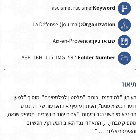
fascisme, racisme
Keyword:
La Défense (journal)
Organization:
שם ארכיון:
Aix-en-Provence
AEP_16H_115_IMG_597
Folder Number:
תיאור
העיתון "לה דפנס" כותב: "פלסטין לפלסטינים" ומוסיף "למען
חוסר המשוא פנים", העיתון מוסיף את הערעור של הקונגרס
הבינלאומי השני נגד גזענות: "אחים יהודים וערבים, מספיק שנאה,
מספיק טבח [. ..] התאחדו נגד האויב המשותף, הפשיזם
והאימפריאליזם … "