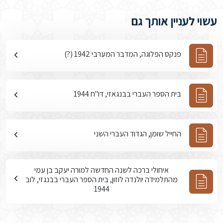
עשוי לעניין אותך גם
פנקס הפלוגה, המדבר המערבי 1942 (?)
בית הספר העברי בבנגאזי, דו"ח 1944
החייל שומן, הגדוד העברי השני
איחולי ברכה לשנה החדשה למורה יעקב בן עמי
מהתלמידה יולנדה לוזון, בית הספר העברי בבנגזי, לוב
1944