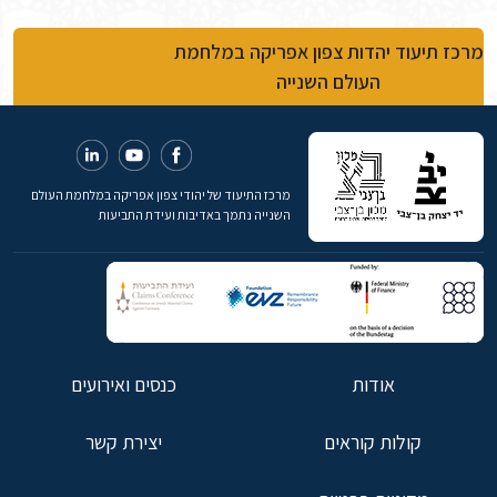
מרכז תיעוד יהדות צפון אפריקה במלחמת
העולם השנייה
מרכז התיעוד של יהודי צפון אפריקה במלחמת העולם
השנייה נתמך באדיבות ועידת התביעות
אודות
כנסים ואירועים
קולות קוראים
יצירת קשר