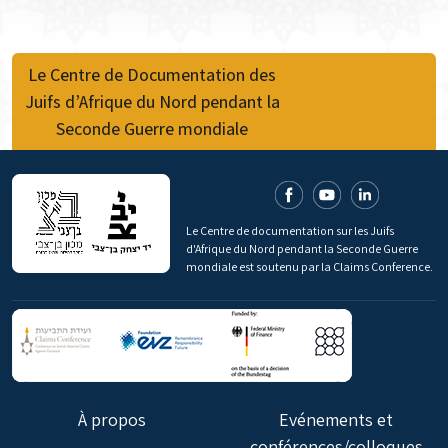
Le Centre de Documentation des
Juifs d’Afrique du Nord pendant la
Seconde Guerre mondiale
Le Centre de documentation sur les Juifs
d'Afrique du Nord pendant la Seconde Guerre
mondiale est soutenu par la Claims Conference.
À propos
Evénements et
conférences/colloques