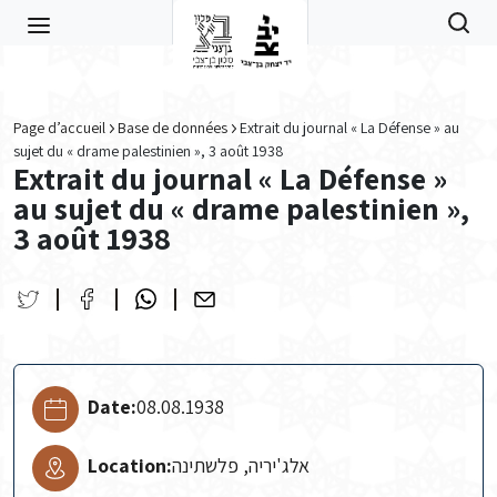
Skip to main content
Page d’accueil
Base de données
Extrait du journal « La Défense » au
sujet du « drame palestinien », 3 août 1938
Extrait du journal « La Défense »
au sujet du « drame palestinien »,
3 août 1938
Date:
08.08.1938
Location:
אלג'יריה, פלשתינה