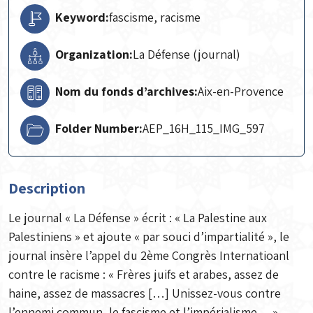
Keyword:
fascisme, racisme
Organization:
La Défense (journal)
Nom du fonds d’archives:
Aix-en-Provence
Folder Number:
AEP_16H_115_IMG_597
Description
Le journal « La Défense » écrit : « La Palestine aux
Palestiniens » et ajoute « par souci d’impartialité », le
journal insère l’appel du 2ème Congrès Internatioanl
contre le racisme : « Frères juifs et arabes, assez de
haine, assez de massacres […] Unissez-vous contre
l’ennemi commun, le fascisme et l’impérialisme… »