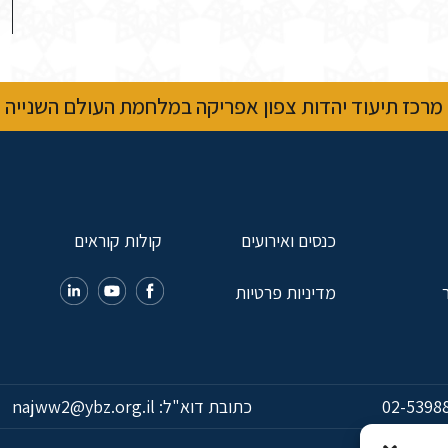
מרכז תיעוד יהדות צפון אפריקה במלחמת העולם השנייה
כנסים ואירועים
קולות קוראים
מדיניות פרטיות
02-5398
כתובת דוא"ל:
najww2@ybz.org.il