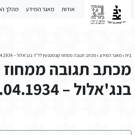
Skip to main conten
אודות
מאגר המידע
מהלך ה
בית
מאגר המידע
מכתב תגובה ממחוז קונסטנטין לד"ר בנג'אלול – 3.04.1934
מכתב תגובה ממחוז ק
בנג'אלול – 3.04.1934