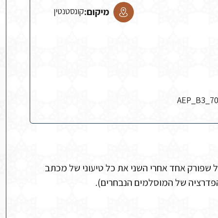
מיקום:
קונסטנטין
AEP_B3_70
שפורק אחד אחרי השני את כל טיעוני של מכתב
הפדרציה של המוסלמים הנבחרים).