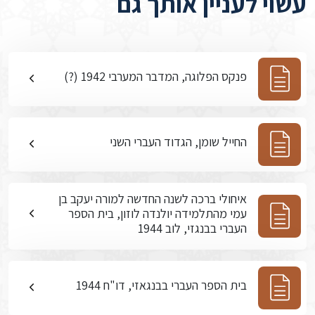
עשוי לעניין אותך גם
פנקס הפלוגה, המדבר המערבי 1942 (?)
החייל שומן, הגדוד העברי השני
איחולי ברכה לשנה החדשה למורה יעקב בן
עמי מהתלמידה יולנדה לוזון, בית הספר
העברי בבנגזי, לוב 1944
בית הספר העברי בבנגאזי, דו"ח 1944