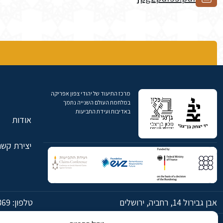
מרכז התיעוד של יהודי צפון אפריקה
במלחמת העולם השנייה נתמך
באדיבות ועידת התביעות
אודות
יצירת קשר
אבן גבירול 14, רחביה, ירושלים
טלפון:
869