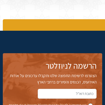
הרשמה לניוזלטר
הצטרפו לרשימת התפוצה שלנו ותקבלו עדכונים על אודות
האירועים, הכנסים והסיורים ברחבי הארץ