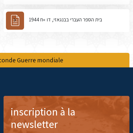
בית הספר העברי בבנגאזי, דו »ח 1944
econde Guerre mondiale
inscription à la
newsletter