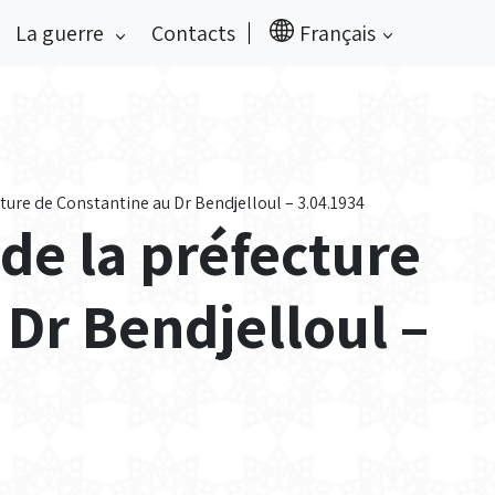
La guerre
Contacts
Français
ture de Constantine au Dr Bendjelloul – 3.04.1934
de la préfecture
 Dr Bendjelloul –