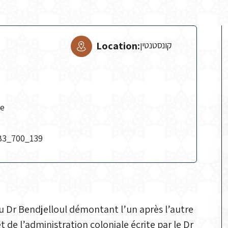
Location:
קונסטנטין
ce
B3_700_139
u Dr Bendjelloul démontant l’un après l’autre
 de l’administration coloniale écrite par le Dr