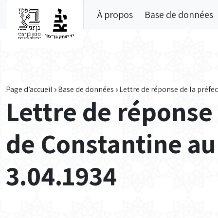
Skip to main content
À propos
Base de données
Page d’accueil
Base de données
Lettre de réponse de la préfec
Lettre de réponse 
de Constantine au
3.04.1934