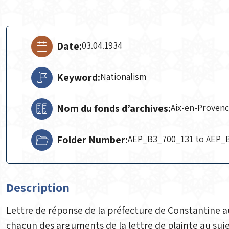
Date:
03.04.1934
Keyword:
Nationalism
Nom du fonds d’archives:
Aix-en-Proven
Folder Number:
AEP_B3_700_131 to AEP_
Description
Lettre de réponse de la préfecture de Constantine a
chacun des arguments de la lettre de plainte au sujet