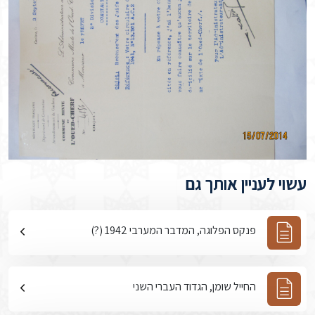
עשוי לעניין אותך גם
פנקס הפלוגה, המדבר המערבי 1942 (?)
החייל שומן, הגדוד העברי השני