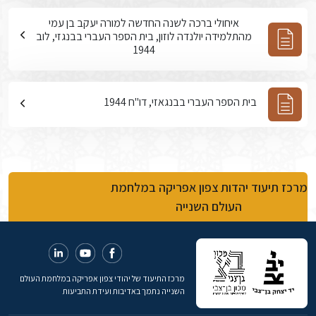
איחולי ברכה לשנה החדשה למורה יעקב בן עמי
מהתלמידה יולנדה לוזון, בית הספר העברי בבנגזי, לוב
1944
בית הספר העברי בבנגאזי, דו"ח 1944
מרכז תיעוד יהדות צפון אפריקה במלחמת
העולם השנייה
מרכז התיעוד של יהודי צפון אפריקה במלחמת העולם
השנייה נתמך באדיבות ועידת התביעות