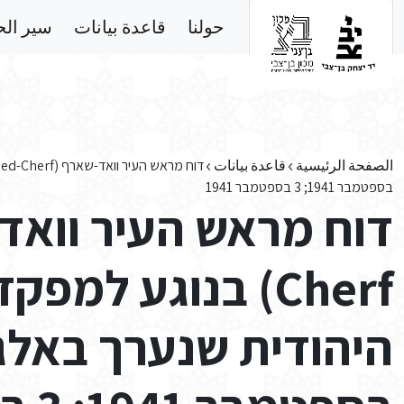
Skip to main conten
حولنا
قاعدة بيانات
سير ال
الصفحة الرئيسية
قاعدة بيانات
בספטמבר 1941; 3 בספטמבר 1941
Cherf) בנוגע למפ