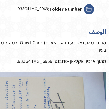
933G4 IMG_6969
Folder Number:
الوصف
מכתב מאת ראש העיר 
בעירו.
מתוך ארכיון אקס-אן-פרובנס, 933G4 IMG_6969.