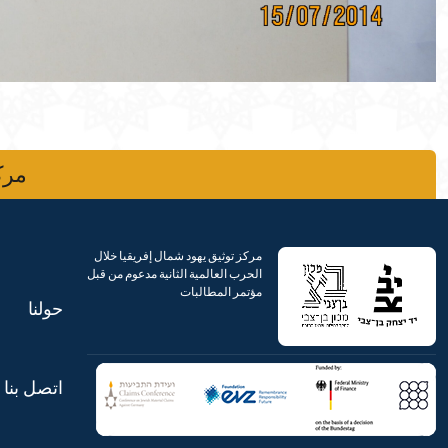
مركز
مركز توثيق يهود شمال إفريقيا خلال
الحرب العالمية الثانية مدعوم من قبل
مؤتمر المطالبات
حولنا
اتصل بنا