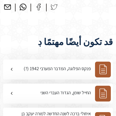
قد تكون أيضًا مهتمًا ڊ
פנקס הפלוגה, המדבר המערבי 1942 (?)
החייל שומן, הגדוד העברי השני
איחולי ברכה לשנה החדשה למורה יעקב בן