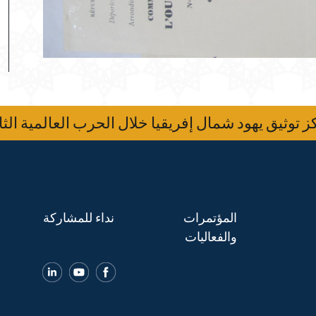
 توثيق يهود شمال إفريقيا خلال الحرب العالمية الثا
المؤتمرات
نداء للمشاركة
والفعاليات