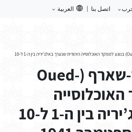
حرب
اتصل بنا
العربية
דוח מראש העיר וואד-שארף (Oued-Cherf) בנוגע למפקד האוכלוסייה היהודית שנערך באלג’יריה בין ה-1 ל-10
דוח מראש העיר וואד-שארף (Oued-
קד האוכלוסייה
היהודית שנערך באלג’יריה בין ה-1 ל-10