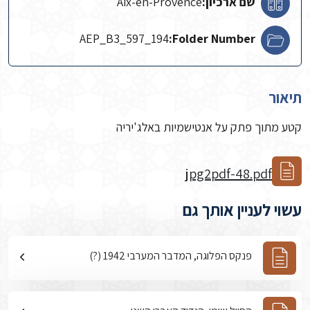
שם ארכיון:
Aix-en-Provence
AEP_B3_597_194
Folder Number:
תיאור
קטע מתוך פתק על אנטישמיות באלג'יריה
jpg2pdf-48.pdf
עשוי לעניין אותך גם
פנקס הפלוגה, המדבר המערבי 1942 (?)