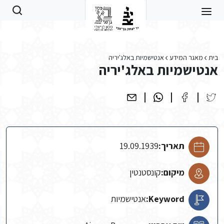
Skip to main conten
בית
מאגר המידע
אנטישמיות באלג'יריה
אנטישמיות באלג'יריה
תאריך:
19.09.1939
מיקום:
קונסטנטין
Keyword:
אנטישמיות