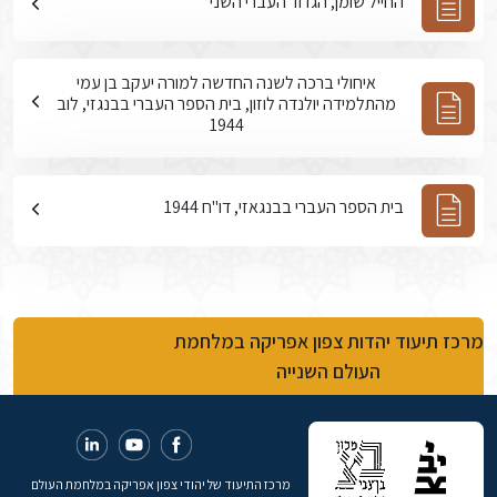
החייל שומן, הגדוד העברי השני
איחולי ברכה לשנה החדשה למורה יעקב בן עמי
מהתלמידה יולנדה לוזון, בית הספר העברי בבנגזי, לוב
1944
בית הספר העברי בבנגאזי, דו"ח 1944
מרכז תיעוד יהדות צפון אפריקה במלחמת
העולם השנייה
מרכז התיעוד של יהודי צפון אפריקה במלחמת העולם