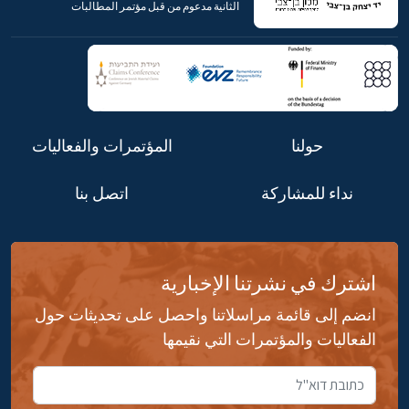
الثانية مدعوم من قبل مؤتمر المطالبات
حولنا
المؤتمرات والفعاليات
نداء للمشاركة
اتصل بنا
اشترك في نشرتنا الإخبارية
انضم إلى قائمة مراسلاتنا واحصل على تحديثات حول
الفعاليات والمؤتمرات التي نقيمها