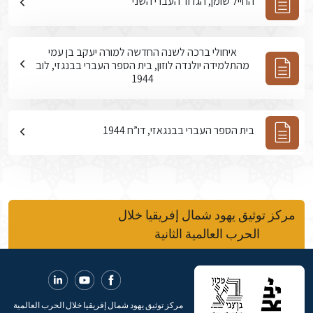
החייל שומן, הגדוד העברי השני
איחולי ברכה לשנה החדשה למורה יעקב בן עמי
מהתלמידה יולנדה לוזון, בית הספר העברי בבנגזי, לוב
1944
בית הספר העברי בבנגאזי, דו”ח 1944
مركز توثيق يهود شمال إفريقيا خلال
الحرب العالمية الثانية
مركز توثيق يهود شمال إفريقيا خلال الحرب العالمية