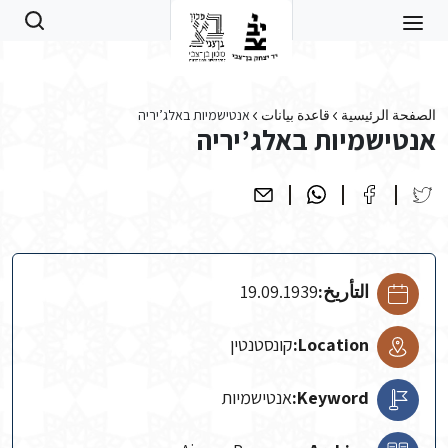
Skip to main conten
الصفحة الرئيسية
قاعدة بيانات
אנטישמיות באלג’יריה
אנטישמיות באלג’יריה
التأريخ:
19.09.1939
Location:
קונסטנטין
Keyword:
אנטישמיות