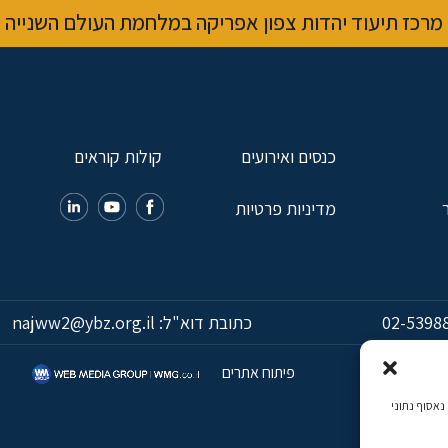
מרכז תיעוד יהדות צפון אפריקה במלחמת העולם השנייה
כנסים ואירועים
קולות קוראים
מדיניות פרטיות
02-5398
כתובת דוא"ל:
najww2@ybz.org.il
פיתוח אתרים
כמה, נאסוף נתוני