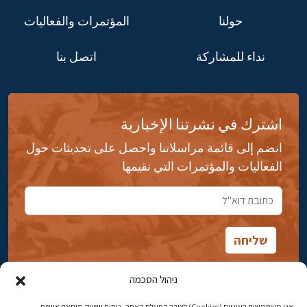
حولنا
المؤتمرات والفعاليات
نداء للمشاركة
اتصل بنا
اشترك في نشرتنا الإخبارية
انضم إلى قائمة مراسلاتنا واحصل على تحديثات حول
الفعاليات والمؤتمرات التي نقيمها
ניהול הסכמה
אנו משתמשים בעוגיות (Cookies) לצורך הפעלת האתר, ניתוח ושיווק מותאם אישית.