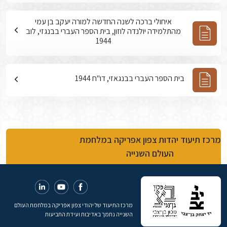
איחולי ברכה לשנה החדשה למורה יעקב בן עמי
מהתלמידה יולנדה לוזון, בית הספר העברי בבנגזי, לוב
1944
בית הספר העברי בבנגאזי, דו"ח 1944
מרכז תיעוד יהדות צפון אפריקה במלחמת
העולם השנייה
מרכז התיעוד של יהודי צפון אפריקה במלחמת העולם
השנייה נתמך באדיבות ועידת התביעות