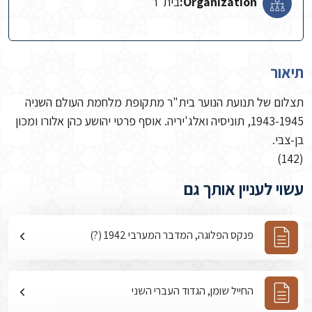
Organization:
בית"ר‬
תיאור
תצלום של תנועת הנוער בית"ר מתקופת מלחמת העולם השניה
1943-1945, תוניסיה ואלג'יריה. אוסף פרטי יהושע כהן אלורו ומכון
בן-צבי.
(142)
עשוי לעניין אותך גם
פנקס הפלוגה, המדבר המערבי 1942 (?)
החייל שומן, הגדוד העברי השני