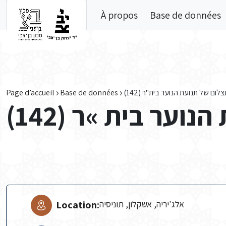
Skip to main content
À propos
Base de données
Page d’accueil
Base de données
צלום של תנועת הנוער בית"ר (142
נוער בית »ר (142
Location:
אלג'יריה, אשקלון, תוניסיה