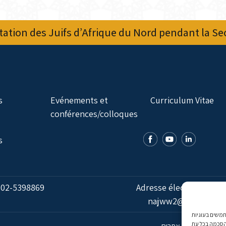
ation des Juifs d’Afrique du Nord pendant la S
s
Evénements et
Curriculum Vitae
conférences/colloques
s
:
02-5398869
Adresse électronique:
najww2@ybz.org.il
אנו משתמשים בעוגיות (Cookies) מותאם אישית. בהסכמה, נאסוף נתוני