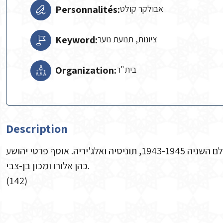
Personnalités:
אבולקר קולט
Keyword:
ציונות, תנועת נוער
Organization:
Description
תצלום של תנועת הנוער בית"ר מתקופת מלחמת העולם השניה 1943-1945, תוניסיה ואלג'יריה. אוסף פרטי יהושע
כהן אלורו ומכון בן-צבי.
(142)