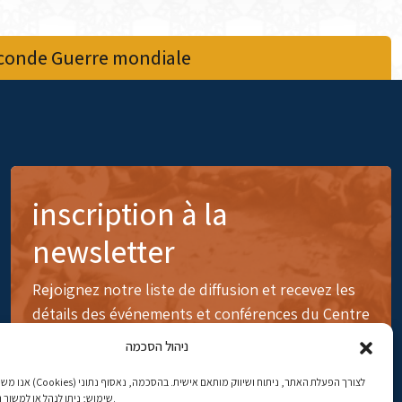
econde Guerre mondiale
inscription à la
newsletter
Rejoignez notre liste de diffusion et recevez les
détails des événements et conférences du Centre
ניהול הסכמה
לצורך הפעלת האתר, ניתוח ושיווק 
שימוש; ניתן לנהל או למשוך הסכמה בכל עת.