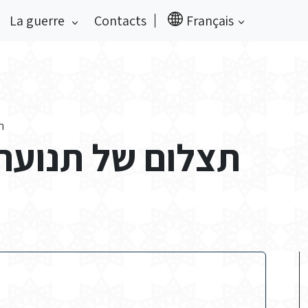
La guerre
Contacts
Français
ת)
תצלום של תנועת ה)