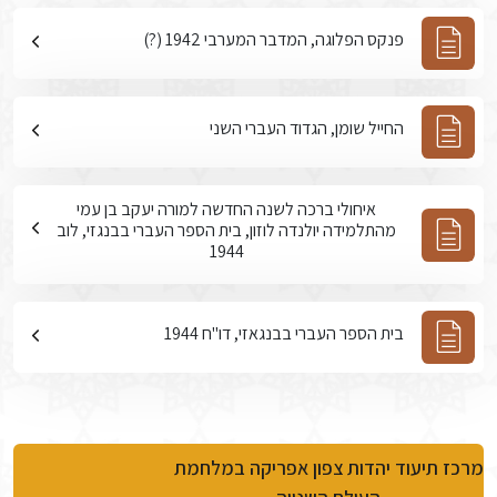
פנקס הפלוגה, המדבר המערבי 1942 (?)
החייל שומן, הגדוד העברי השני
איחולי ברכה לשנה החדשה למורה יעקב בן עמי
מהתלמידה יולנדה לוזון, בית הספר העברי בבנגזי, לוב
1944
בית הספר העברי בבנגאזי, דו"ח 1944
מרכז תיעוד יהדות צפון אפריקה במלחמת