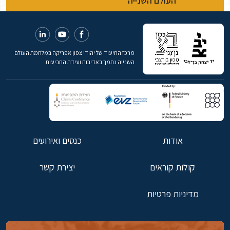
העולם השנייה
מרכז התיעוד של יהודי צפון אפריקה במלחמת העולם
השנייה נתמך באדיבות ועידת התביעות
אודות
כנסים ואירועים
קולות קוראים
יצירת קשר
מדיניות פרטיות