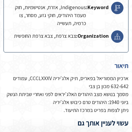
Keyword:
Indigenous, אזרח, אנטישמיות, חוק
מעמד היהודים, חוקי גזע, מסחר, צו
כרמיה, תעשייה
Organization:
צבא צרפת, צבא צרפת החופשית
תיאור
ארכיון הממוריאל בפאריס, תיק אלג'יריה CCCLXXXV, עמודים
632-642 מכון בן צבי
מסמך בנושא מצב היהודים האלג'יראים לפני ואחרי שביתת הנשק
ביוני 1940: היהודים טרם כיבוש אלג'יריה
ניתן לצפות בפריט במרכז התיעוד.
עשוי לעניין אותך גם