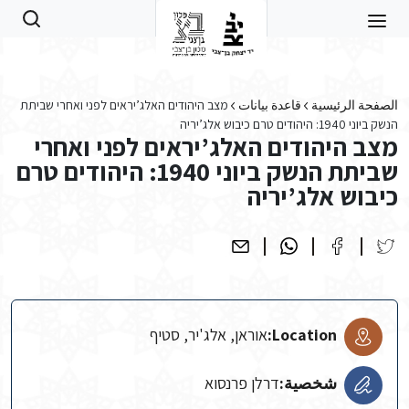
Skip to main conten
الصفحة الرئيسية
قاعدة بيانات
מצב היהודים האלג’יראים לפני ואחרי שביתת
הנשק ביוני 1940: היהודים טרם כיבוש אלג’יריה
מצב היהודים האלג’יראים לפני ואחרי
שביתת הנשק ביוני 1940: היהודים טרם
כיבוש אלג’יריה
Location:
אוראן, אלג'יר, סטיף
شخصية:
דרלן פרנסוא