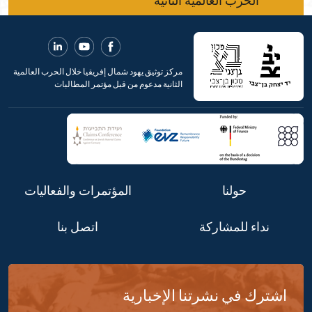
الحرب العالمية الثانية
مركز توثيق يهود شمال إفريقيا خلال الحرب العالمية
الثانية مدعوم من قبل مؤتمر المطالبات
حولنا
المؤتمرات والفعاليات
نداء للمشاركة
اتصل بنا
اشترك في نشرتنا الإخبارية