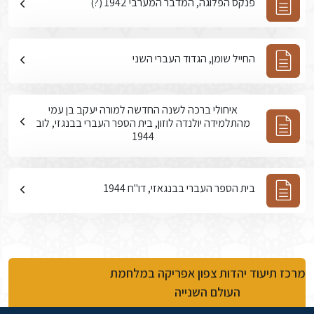
פנקס הפלוגה, המדבר המערבי 1942 (?)
החייל שומן, הגדוד העברי השני
איחולי ברכה לשנה החדשה למורה יעקב בן עמי
מהתלמידה יולנדה לוזון, בית הספר העברי בבנגזי, לוב
1944
בית הספר העברי בבנגאזי, דו"ח 1944
מרכז תיעוד יהדות צפון אפריקה במלחמת
העולם השנייה