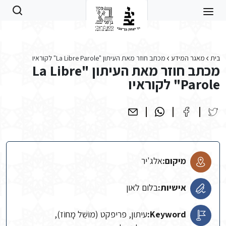
Skip to main conten
בית
מאגר המידע
מכתב חוזר מאת העיתון "La Libre Parole" לקוראיו
מכתב חוזר מאת העיתון "La Libre
Parole" לקוראיו
מיקום:
אלג'יר
אישיות:
בלום לאון
Keyword:
עיתון, פריפקט (מוֹשֵׁל מָחוֹז),