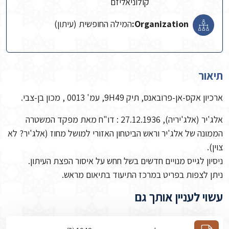
קולוניאליזם
Organization:
המילה החופשית (עיתון)
תיאור
ארכיון אקס-אן-פרובאנס, תיק 9H49, עמ' 0013 , מכון בן-צבי.
אלג'יר (אלג'יריה), 27.12.1936 : דו"ח מאת מפקד המשטרה
הממונה של אלג'יר וראש הביטחון האזורי למושל מחוז (אלג'יר? לא
צוין).
ניסיון לגייס מנויים חדשים בשל חחש על איסור הפצת העיתון.
ניתן לצפות בפריט במרכז התיעוד בתיאום מראש.
עשוי לעניין אותך גם