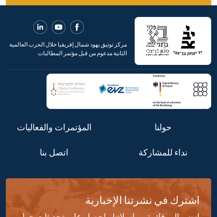
مركز توثيق يهود شمال إفريقيا خلال الحرب العالمية
الثانية مدعوم من قبل مؤتمر المطالبات
حولنا
المؤتمرات والفعاليات
نداء للمشاركة
اتصل بنا
اشترك في نشرتنا الإخبارية
انضم إلى قائمة مراسلاتنا واحصل على تحديثات حول