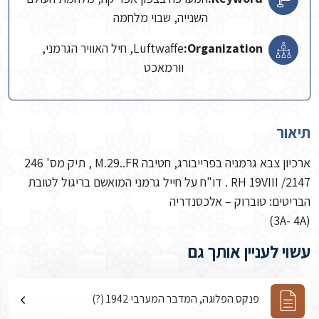
השנייה, שבוי מלחמה
Organization:
Luftwaffe, חיל האוויר הגרמני,
וורמאכט
תיאור
ארכיון צבא גרמניה בפרייבורג, חטיבה M.29..FR , תיק מס' 246
RH 19VIII /2147 . דו"ח על חייל גרמני המואשם בריגול לטובת
הבריטים: טוברוק – אלכסנדריה
(3A- 4A)
עשוי לעניין אותך גם
פנקס הפלוגה, המדבר המערבי 1942 (?)