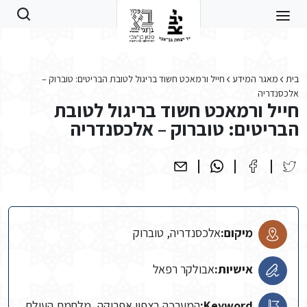
Skip to main conten
בית
מאגר המידע
חייל ורמאכט חשוד בריגול לטובת הבריטים: טוברוק –
אלכסנדריה
חייל ורמאכט חשוד בריגול לטובת
הבריטים: טוברוק – אלכסנדריה
מיקום:
אלכסנדריה, טוברוק
אישיות:
אבולקר רפאל
Keyword:
המערכה בצפון אפריקה, מלחמת העולם