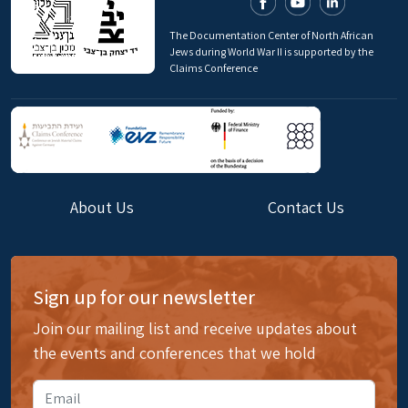
The Documentation Center of North African
Jews during World War II is supported by the
Claims Conference
About Us
Contact Us
Sign up for our newsletter
Join our mailing list and receive updates about
the events and conferences that we hold