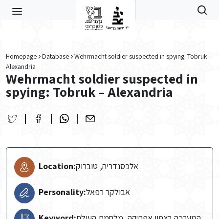
Skip to main content
Homepage
Database
Wehrmacht soldier suspected in spying: Tobruk –
Alexandria
Wehrmacht soldier suspected in
spying: Tobruk – Alexandria
Location:
אלכסנדריה, טוברוק
Personality:
אבולקר רפאל
Keyword:
המערכה בצפון אפריקה, מלחמת העולם