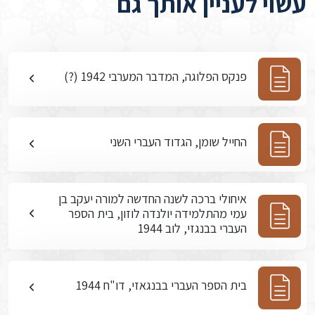
עשוי לעניין אותך גם
פנקס הפלוגה, המדבר המערבי 1942 (?)
החייל שומן, הגדוד העברי השני
איחולי ברכה לשנה החדשה למורה יעקב בן
עמי מהתלמידה יולנדה לוזון, בית הספר
העברי בבנגזי, לוב 1944
בית הספר העברי בבנגאזי, דו"ח 1944