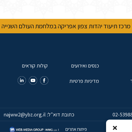
מרכז תיעוד יהדות צפון אפריקה במלחמת העולם השנייה
כנסים ואירועים
קולות קוראים
מדיניות פרטיות
02-5398
כתובת דוא"ל:
najww2@ybz.org.il
פיתוח אתרים