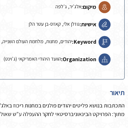
מיקום:
אלג'יר, ג'לפה
אישיות:
גוזלן אלי, קאזס-בן עטר הלן
Keyword:
יהודים, מחנות, מלחמת העולם השנייה, 
Organization:
הוועד היהודי האמריקאי (ג'וינט)
תיאור
התכתבות בנושא פליטים יהודים פולנים במחנות ריכוז באלג'י
מתוך: הפרויקט הבינאוניברסיטאי לחקר ההעפלה ע"ש שאול אביגור, 