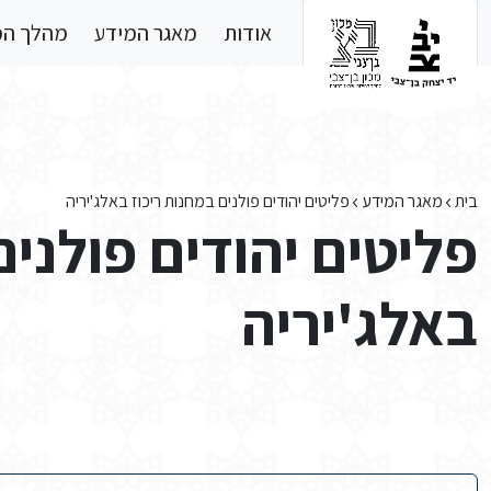
Skip to main conten
אודות
מאגר המידע
מהלך ה
בית
מאגר המידע
פליטים יהודים פולנים במחנות ריכוז באלג'יריה
פליטים יהודים פולנים
באלג'יריה