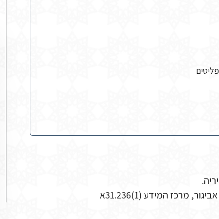
פליטים
ריה.
מרכז המידע (1)31.236א