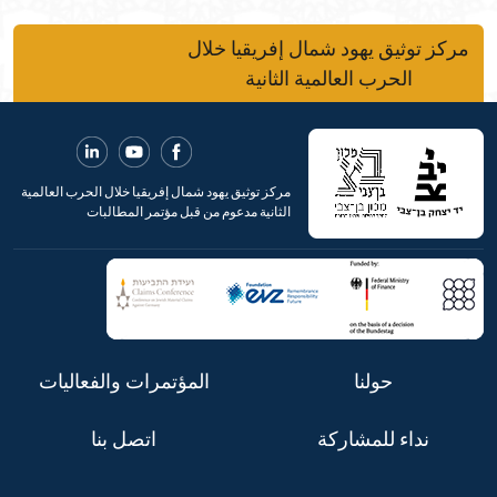
مركز توثيق يهود شمال إفريقيا خلال
الحرب العالمية الثانية
مركز توثيق يهود شمال إفريقيا خلال الحرب العالمية
الثانية مدعوم من قبل مؤتمر المطالبات
حولنا
المؤتمرات والفعاليات
نداء للمشاركة
اتصل بنا