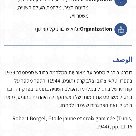
מדינות הציר, מלחמת העולם השנייה,
משטר וישי
Organization:
ג'ואיש כורניקל (עיתון)
الوصف
רוברט בורג'ל מספר על מאורעות המלחמה בחודש ספטמבר 1939
בספרו טלאי צהוב וצלב קרס (תוניס, 1944). הספר מספר על
קורותיו של בורג'ל במלחמת העולם השנייה בתוניס. בפרק זה רובר
בורג'ל משרטט את דמותו של ראש הקהילה היהודית בתוניס, מואיז
בורג'ל, ואת האתגרים שעמדו לפתחו.
Robert Borgel, Étoile jaune et croix gammée (Tunis,
1944), pp. 11-15.