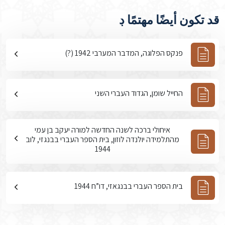
قد تكون أيضًا مهتمًا ڊ
פנקס הפלוגה, המדבר המערבי 1942 (?)
החייל שומן, הגדוד העברי השני
איחולי ברכה לשנה החדשה למורה יעקב בן עמי
מהתלמידה יולנדה לוזון, בית הספר העברי בבנגזי, לוב
1944
בית הספר העברי בבנגאזי, דו”ח 1944