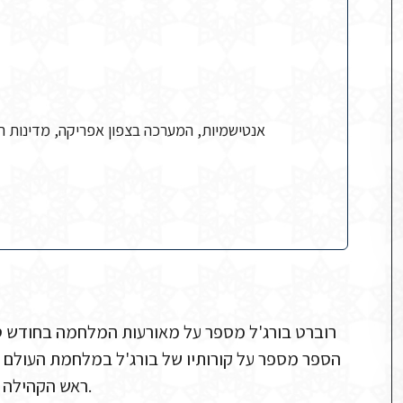
אנטישמיות, המערכה בצפון אפריקה, מדינות ה
הספר מספר על קורותיו של בורג'ל במלחמת העולם ה
ראש הקהילה היהודית בתוניס, מואיז בורג'ל, ואת האתגרים שעמדו לפתחו.