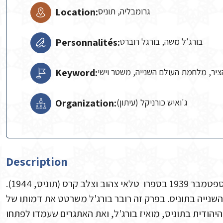
Location:
גרומבליה, תוניס
Personnalités:
בורג'ל משה, בורגל רוברט
Keyword:
ציר, מלחמת העולם השנייה, משטר וישי
Organization:
ג'ואיש כורניקל (עיתון)
Description
רוברט בורג'ל מספר על מאורעות המלחמה בחודש ספטמבר 1939 בספרו טלאי צהוב וצלב קרס (תוניס, 1944).
שנייה בתוניס. בפרק זה רובר בורג'ל משרטט את דמותו של