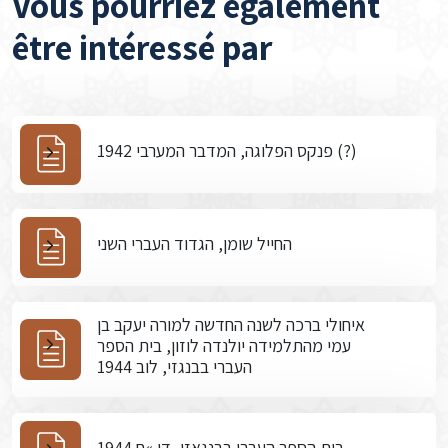
Vous pourriez également
être intéressé par
פנקס הפלוגה, המדבר המערבי 1942 (?)
החייל שומן, הגדוד העברי השני
איחולי ברכה לשנה החדשה למורה יעקב בן
עמי מהתלמידה יולנדה לוזון, בית הספר
העברי בבנגזי, לוב 1944
בית הספר העברי בבנגאזי, דו »ח 1944