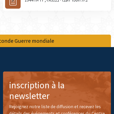
econde Guerre mondiale
inscription à la
newsletter
Rejoignez notre liste de diffusion et recevez les
détails des événements et conférences du Centre