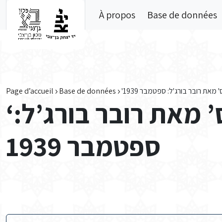
Skip to main content
À propos
Base de données
Page d’accueil
Base de données
'מאת רובר בורג'ל: ספטמבר 1939
‘טלאי צהוב וצלב קרס’ מאת רובר בורג’ל:
ספטמבר 1939