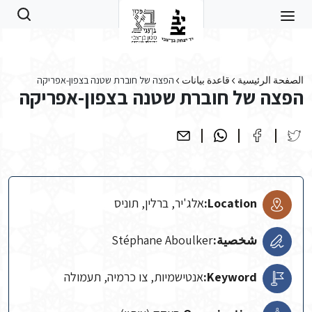
Skip to main conten
الصفحة الرئيسية
قاعدة بيانات
הפצה של חוברת שטנה בצפון-אפריקה
הפצה של חוברת שטנה בצפון-אפריקה
Location:
אלג'יר, ברלין, תוניס
شخصية:
Stéphane Aboulker
Keyword:
אנטישמיות, צו כרמיה, תעמולה