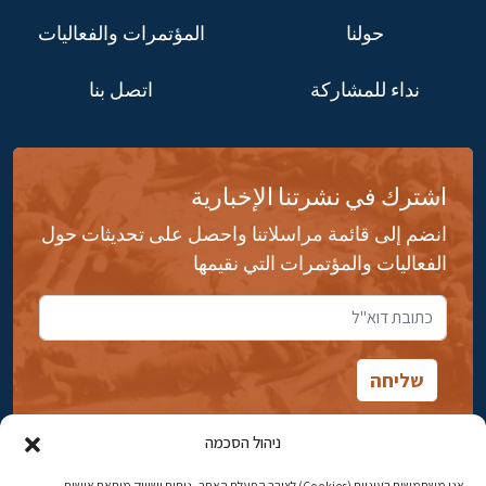
حولنا
المؤتمرات والفعاليات
نداء للمشاركة
اتصل بنا
اشترك في نشرتنا الإخبارية
انضم إلى قائمة مراسلاتنا واحصل على تحديثات حول
الفعاليات والمؤتمرات التي نقيمها
ניהול הסכמה
אנו משתמשים בעוגיות (Cookies) לצורך הפעלת האתר, ניתוח ושיווק מותאם אישית.