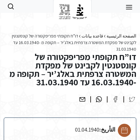
Skip to main conten
الصفحة الرئيسية
قاعدة بيانات
דו”ח תקופתי מפריפקטורה של קונסטנטין
לקבינט של מפקדת המשטרה צרפתית באלג’יר – תקופה מ -16.03.1940 עד
31.03.1940
דו”ח תקופתי מפריפקטורה של
קונסטנטין לקבינט של מפקדת
המשטרה צרפתית באלג’יר – תקופה מ
-16.03.1940 עד 31.03.1940
التأريخ:
01.04.1940