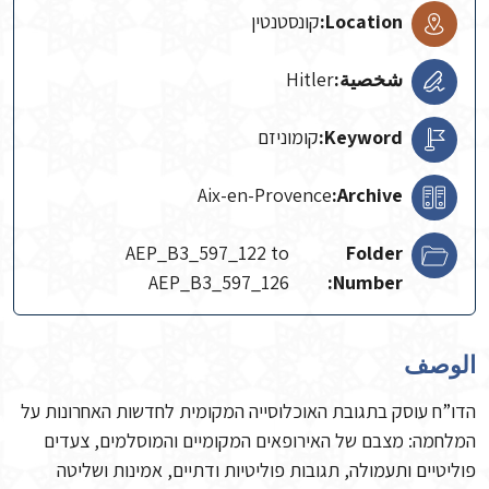
Location:
קונסטנטין
شخصية:
Hitler
Keyword:
קומוניזם
Aix-en-Provence
Archive:
AEP_B3_597_122 to
Folder
AEP_B3_597_126
Number:
الوصف
הדו”ח עוסק בתגובת האוכלוסייה המקומית לחדשות האחרונות על
המלחמה: מצבם של האירופאים המקומיים והמוסלמים, צעדים
פוליטיים ותעמולה, תגובות פוליטיות ודתיים, אמינות ושליטה