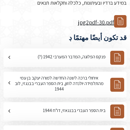
במידע ברדיו ובעיתונות, כלכלה וחקלאות תנאים
jpg2pdf-30.pdf
قد تكون أيضًا مهتمًا ڊ
פנקס הפלוגה, המדבר המערבי 1942 (?)
איחולי ברכה לשנה החדשה למורה יעקב בן עמי
מהתלמידה יולנדה לוזון, בית הספר העברי בבנגזי, לוב
1944
בית הספר העברי בבנגאזי, דו”ח 1944