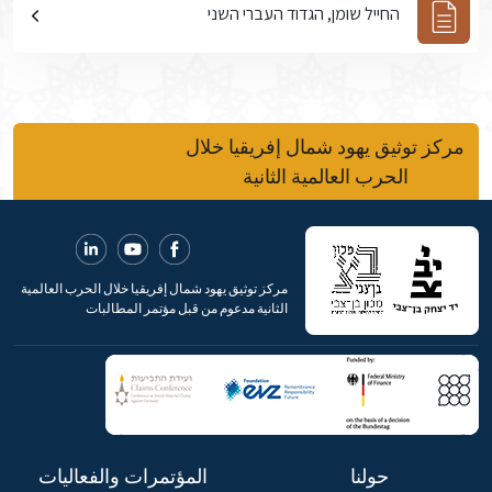
החייל שומן, הגדוד העברי השני
مركز توثيق يهود شمال إفريقيا خلال
الحرب العالمية الثانية
مركز توثيق يهود شمال إفريقيا خلال الحرب العالمية
الثانية مدعوم من قبل مؤتمر المطالبات
حولنا
المؤتمرات والفعاليات