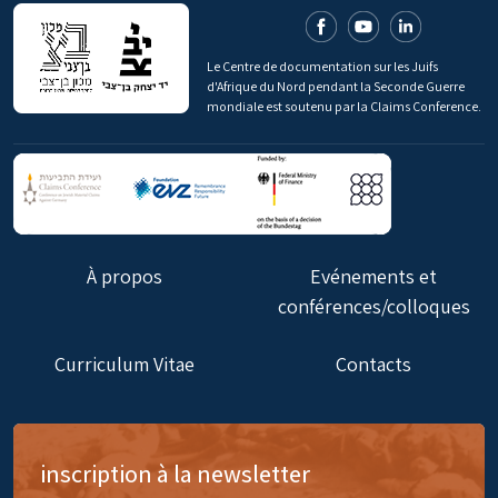
Le Centre de documentation sur les Juifs
d'Afrique du Nord pendant la Seconde Guerre
mondiale est soutenu par la Claims Conference.
À propos
Evénements et
conférences/colloques
Curriculum Vitae
Contacts
inscription à la newsletter