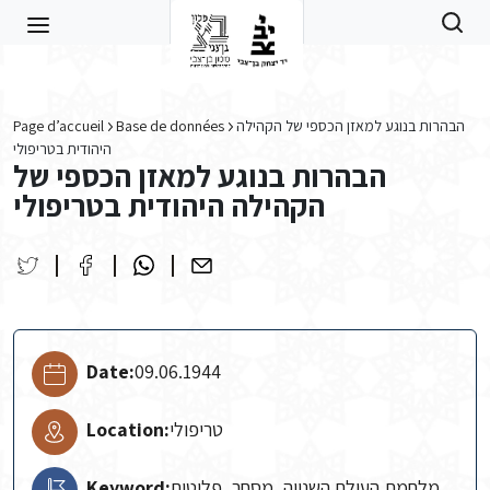
Skip to main content
Page d’accueil
Base de données
הבהרות בנוגע למאזן הכספי של הקהילה
היהודית בטריפולי
הבהרות בנוגע למאזן הכספי של
הקהילה היהודית בטריפולי
Date:
09.06.1944
Location:
טריפולי
Keyword:
מלחמת העולם השנייה, מסחר, פליטים