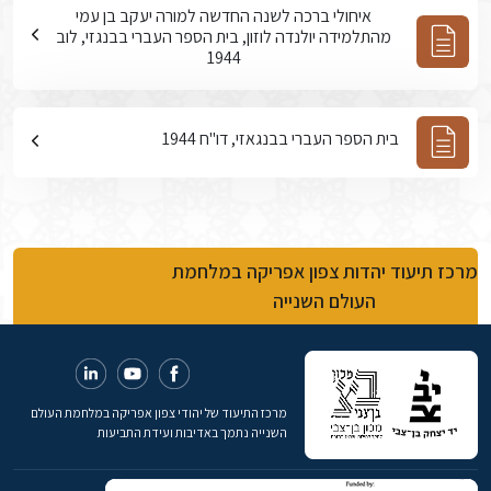
איחולי ברכה לשנה החדשה למורה יעקב בן עמי
מהתלמידה יולנדה לוזון, בית הספר העברי בבנגזי, לוב
1944
בית הספר העברי בבנגאזי, דו"ח 1944
מרכז תיעוד יהדות צפון אפריקה במלחמת
העולם השנייה
מרכז התיעוד של יהודי צפון אפריקה במלחמת העולם
השנייה נתמך באדיבות ועידת התביעות