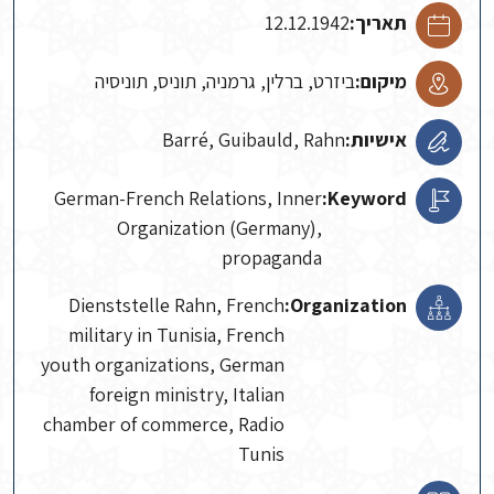
תאריך:
12.12.1942
מיקום:
ביזרט, ברלין, גרמניה, תוניס, תוניסיה
אישיות:
Barré, Guibauld, Rahn
German-French Relations, Inner
Keyword:
Organization (Germany),
propaganda
Dienststelle Rahn, French
Organization:
military in Tunisia, French
youth organizations, German
foreign ministry, Italian
chamber of commerce, Radio
Tunis