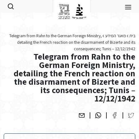
Skip to main conten
בית
מאגר המידע
Telegram from Rahn to the German Foreign Ministry,
detailing the French reaction on the disarmament of Bizerte and its
consequences; Tunis – 12/12/1942
Telegram from Rahn to the
German Foreign Ministry,
detailing the French reaction on
the disarmament of Bizerte and
its consequences; Tunis –
12/12/1942