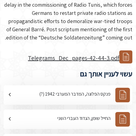
delay in the commissioning of Radio Tunis, which forces
Germans to restart private radio stations as
propagandistic efforts to demoralize war-tired troops
of General Barré. Post scriptum mentioning of the first
edition of the “Deutsche Soldatenzeitung” coming out.
Telegrams_Dec_pages-42-44-3.pdf
עשוי לעניין אותך גם
פנקס הפלוגה, המדבר המערבי 1942 (?)
החייל שומן, הגדוד העברי השני