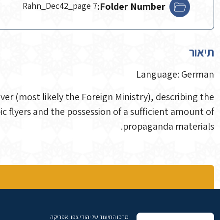
Rahn_Dec42_page 7
Folder Number:
תיאור
Language: German
r (most likely the Foreign Ministry), describing the
ic flyers and the possession of a sufficient amount of
propaganda materials.
מרכז התיעוד של יהודי צפון אפריקה