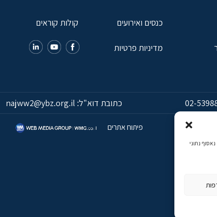
כנסים ואירועים
קולות קוראים
מדיניות פרטיות
02-5398
כתובת דוא"ל:
najww2@ybz.org.il
פיתוח אתרים
כמה, נאסוף נתוני
פות