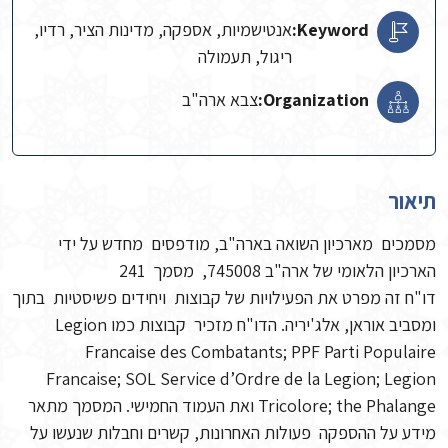
Keyword:
אנטישמיות, אספקה, מדינות הציר, רדיו,
ריגול, תעמולה
Organization:
צבא ארה"ב
תיאור
מסמכים מארכיון השואה בארה"ב, מודפסים מחדש על ידי
הארכיון הלאומי של ארה"ב 745008, מסמך 241
דו"ח זה מפרט את הפעילויות של קבוצות ויחידים פשיסטיות בתוך
ומסביב אוראן, אלג'יריה. הדו"ח מזכיר קבוצות כמו Legion
Francaise des Combatants; PPF Parti Populaire
Francaise; SOL Service d’Ordre de la Legion; Legion
Tricolore; the Phalange ואת העמוד החמישי. המסמך מתאר
מידע על ההספקה פעולות האחרונות, קשרים וחבלות שנעשו על