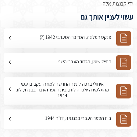
ידי קבוצות אלה
עשוי לעניין אותך גם
פנקס הפלוגה, המדבר המערבי 1942 (?)
החייל שומן, הגדוד העברי השני
איחולי ברכה לשנה החדשה למורה יעקב בן עמי
מהתלמידה יולנדה לוזון, בית הספר העברי בבנגזי, לוב
1944
בית הספר העברי בבנגאזי, דו"ח 1944