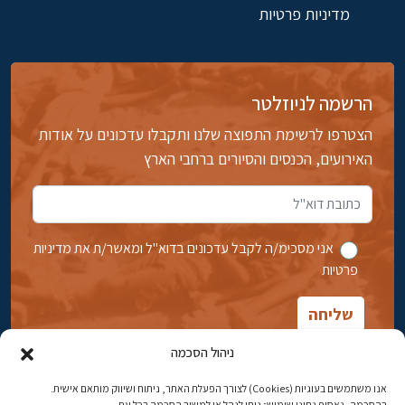
מדיניות פרטיות
הרשמה לניוזלטר
הצטרפו לרשימת התפוצה שלנו ותקבלו עדכונים על אודות
האירועים, הכנסים והסיורים ברחבי הארץ
אני מסכימ/ה לקבל עדכונים בדוא''ל ומאשר/ת את מדיניות
פרטיות
ניהול הסכמה
אנו משתמשים בעוגיות (Cookies) לצורך הפעלת האתר, ניתוח ושיווק מותאם אישית.
בהסכמה, נאסוף נתוני שימוש; ניתן לנהל או למשוך הסכמה בכל עת.