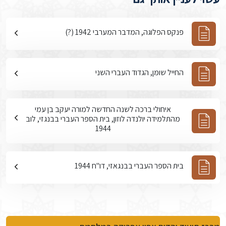
פנקס הפלוגה, המדבר המערבי 1942 (?)
החייל שומן, הגדוד העברי השני
איחולי ברכה לשנה החדשה למורה יעקב בן עמי
מהתלמידה יולנדה לוזון, בית הספר העברי בבנגזי, לוב
1944
בית הספר העברי בבנגאזי, דו"ח 1944