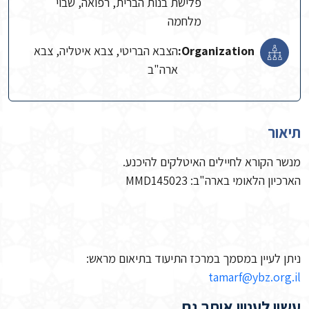
פלישת בנות הברית, רפואה, שבוי
מלחמה
Organization:
הצבא הבריטי, צבא איטליה, צבא
ארה"ב
תיאור
מנשר הקורא לחיילים האיטלקים להיכנע.
הארכיון הלאומי בארה"ב: MMD145023
ניתן לעיין במסמך במרכז התיעוד בתיאום מראש:
tamarf@ybz.org.il
עשוי לעניין אותך גם