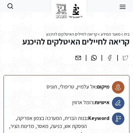
Skip to main conten
בית
מאגר המידע
קריאה לחיילים האיטלקים להיכנע
קריאה לחיילים האיטלקים להיכנע
מיקום:
אל עלמיין, טריפולי, תוניס
אישיות:
רומל ארווין
Keyword:
בנות הברית, המערכה בצפון אפריקה,
הפסקת אש, כניעה, מאסר, מדינות הציר,