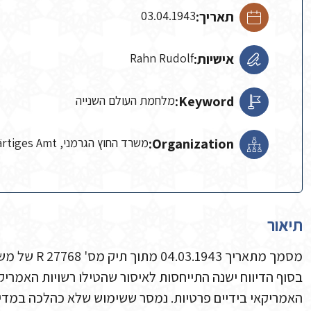
תאריך:
03.04.1943
אישיות:
Rahn Rudolf
Keyword:
מלחמת העולם השנייה
Organization:
משרד החוץ הגרמני, Auswärtiges Amt, צבא ארה"ב
תיאור
מסמך מתאריך 04.03.1943 מתוך תיק מס' R 27768 של משרד החוץ הגרמני.
בסוף הדיווח ישנה התייחסות לאיסור שהטילו רשויות האמרי
האמריקאי בידיים פרטיות. נמסר ששימוש שלא כהלכה במדים,