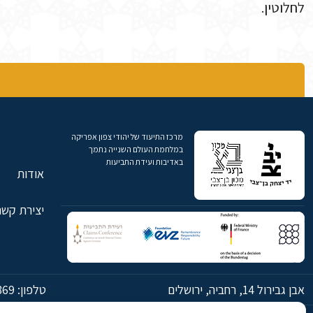
לחלוטין.
מרכז התיעוד של יהודי צפון אפריקה
במלחמת העולם השנייה נתמך
באדיבות ועידת התביעות
אודות
יצירת קשר
אבן גבירול 14, רחביה, ירושלים
טלפון:
869