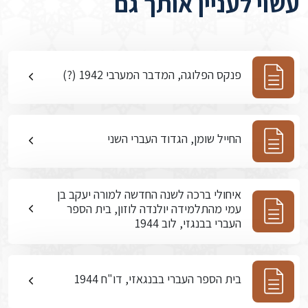
עשוי לעניין אותך גם
פנקס הפלוגה, המדבר המערבי 1942 (?)
החייל שומן, הגדוד העברי השני
איחולי ברכה לשנה החדשה למורה יעקב בן
עמי מהתלמידה יולנדה לוזון, בית הספר
העברי בבנגזי, לוב 1944
בית הספר העברי בבנגאזי, דו"ח 1944