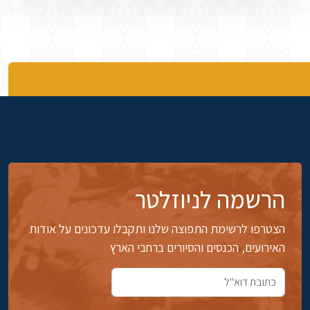
הרשמה לניוזלטר
הצטרפו לרשימת התפוצה שלנו ותקבלו עדכונים על אודות
האירועים, הכנסים והסיורים ברחבי הארץ