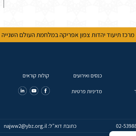
מרכז תיעוד יהדות צפון אפריקה במלחמת העולם השנייה
כנסים ואירועים
קולות קוראים
מדיניות פרטיות
02-5398
כתובת דוא"ל:
najww2@ybz.org.il