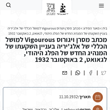
Skip to main conten
בית
מאגר המידע
מכתב מסרן ויגורוס Vigourous למושל הכללי של אלג'יריה
בעניין השקעתו של המנהיג החדש של הפלג היהודי, לגאואט, 2 באוקטובר 1932
מכתב מסרן ויגורוס Vigourous למושל
הכללי של אלג'יריה בעניין השקעתו של
המנהיג החדש של הפלג היהודי,
לגאואט, 2 באוקטובר 1932
תאריך:
11.10.1932
מיקום:
Laghouat, אלג'יר, גרדאיה, ישראל