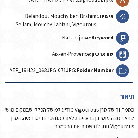
אישיות:
Belandou, Mouchy ben Brahim
Sellam, Mouchy Lahiani, Vigourous
Nation juive
Keyword:
שם ארכיון:
Aix-en-Provence
AEP_19H22_068JPG-071JPG
Folder Number:
תיאור
מסמך זה של סרן Vigourous מודיע למושל הכללי שבמקום מושי
לחיאני מונה מושי בן בראהים סלאם כמנהיג יהודי גרדאיה. הסרן
Vigourous נותן לו רשמית את ההסמכה.