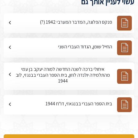
עשוי לעניין אותך גם
פנקס הפלוגה, המדבר המערבי 1942 (?)
החייל שומן, הגדוד העברי השני
איחולי ברכה לשנה החדשה למורה יעקב בן עמי
מהתלמידה יולנדה לוזון, בית הספר העברי בבנגזי, לוב
1944
בית הספר העברי בבנגאזי, דו"ח 1944