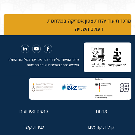
מרכז תיעוד יהדות צפון אפריקה במלחמת
העולם השנייה
מרכז התיעוד של יהודי צפון אפריקה במלחמת העולם
השנייה נתמך באדיבות ועידת התביעות
אודות
כנסים ואירועים
קולות קוראים
יצירת קשר