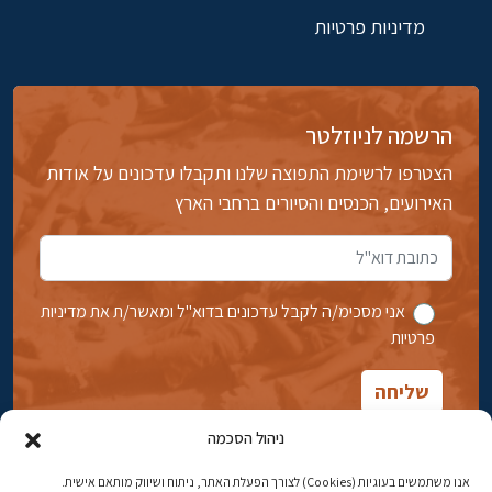
מדיניות פרטיות
הרשמה לניוזלטר
הצטרפו לרשימת התפוצה שלנו ותקבלו עדכונים על אודות
האירועים, הכנסים והסיורים ברחבי הארץ
אני מסכימ/ה לקבל עדכונים בדוא''ל ומאשר/ת את מדיניות
פרטיות
ניהול הסכמה
אנו משתמשים בעוגיות (Cookies) לצורך הפעלת האתר, ניתוח ושיווק מותאם אישית.