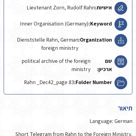
אישיות:
Lieutenant Zorn, Rudolf Rahn
Inner Organisation (Germany)
Keyword:
Dienststelle Rahn, German
Organization:
foreign ministry
שם
political archive of the foreign
ארכיון:
ministry
Rahn _Dec42_page 83
Folder Number:
תיאור
Language: German
Short Telegram from Rahn to the Foreign Ministry,