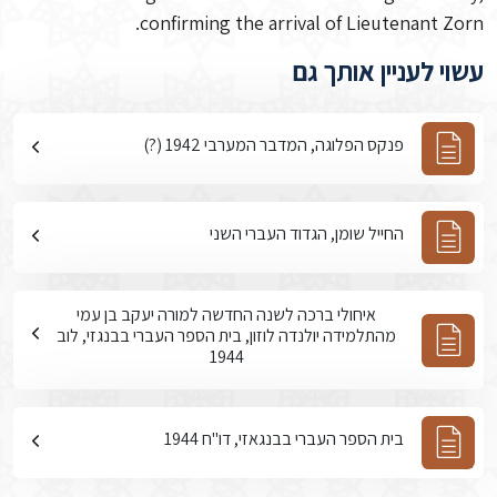
confirming the arrival of Lieutenant Zorn.
עשוי לעניין אותך גם
פנקס הפלוגה, המדבר המערבי 1942 (?)
החייל שומן, הגדוד העברי השני
איחולי ברכה לשנה החדשה למורה יעקב בן עמי
מהתלמידה יולנדה לוזון, בית הספר העברי בבנגזי, לוב
1944
בית הספר העברי בבנגאזי, דו"ח 1944