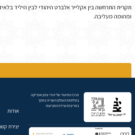
תקרית התרחשה בין אקלייר אלברט היהודי לבין היליד בלאידי
ומהומה מעליבה.
מרכז התיעוד של יהודי צפון אפריקה
במלחמת העולם השנייה נתמך
באדיבות ועידת התביעות
אודות
יצירת קשר