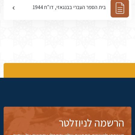
בית הספר העברי בבנגאזי, דו"ח 1944
הרשמה לניוזלטר