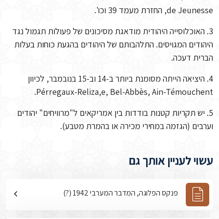
de Jeunesse, החזרת מעמד 39 וכו'.
3. האוכלוסייה היהודית מודאגת מסיכונים של פעולות תגמול נגד
היהודים המגויסים. התלהבותם של היהודים בהגעת כוחות בעלות
הברית דעכה.
4. היציאה הייתה מסומנת ביותר ב-14 וב-15 בנובמבר, לכיוון
Pérregaux-Reliza,e, Bel-Abbès, Ain-Témouchent.
5. יש תקריות קטנות בודדות בין אמריקאים ל"מרוויחים" יהודים
וערבים (הגזמה במחירי מכירה או בהמרת מטבע).
עשוי לעניין אותך גם
פנקס הפלוגה, המדבר המערבי 1942 (?)