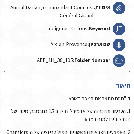
אישיות:
Amiral Darlan, commandant Courtes,
Général Giraud
Indigènes-Colons
Keyword:
שם ארכיון:
Aix-en-Provence
AEP_1H_38_105
Folder Number:
תיאור
דו"ח זה מתאר את המצב באוראן:
1. הערעור וההכרזה של אדמירל דרלן ב-15 בנובמבר, מינויו של
הגנרל ז'ירו למנהיג צבאי.
2. האמצעים הצבאיים הראשונים: המיליטריזציה של ה-Chantiers