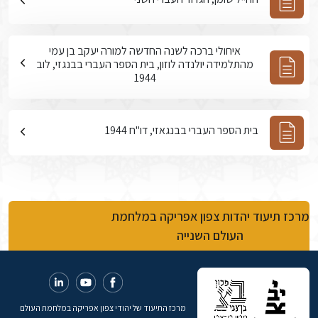
איחולי ברכה לשנה החדשה למורה יעקב בן עמי
מהתלמידה יולנדה לוזון, בית הספר העברי בבנגזי, לוב
1944
בית הספר העברי בבנגאזי, דו"ח 1944
מרכז תיעוד יהדות צפון אפריקה במלחמת
העולם השנייה
מרכז התיעוד של יהודי צפון אפריקה במלחמת העולם