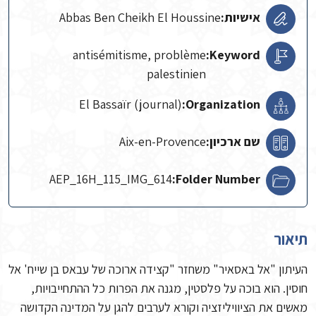
אישיות:
Abbas Ben Cheikh El Houssine
antisémitisme, problème
Keyword:
palestinien
El Bassaïr (journal)
Organization:
שם ארכיון:
Aix-en-Provence
AEP_16H_115_IMG_614
Folder Number:
תיאור
העיתון "אל באסאיר" משחזר "קצידה ארוכה של עבאס בן שייח' אל
חוסין. הוא בוכה על פלסטין, מגנה את הפרות כל ההתחייבויות,
מאשים את הציוויליזציה וקורא לערבים להגן על המדינה הקדושה