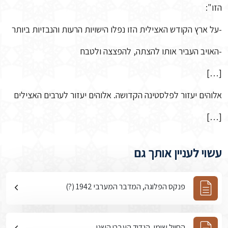
הזו":
-על ארץ הקודש האצילית הזו נפלו הישויות הרעות והנבזיות ביותר
-האויב העביר אותו להצתה, להפצצה ולטבח
[…]
אלוהים יעזור לפלסטינה הקדושה. אלוהים יעזור לערבים האצילים
[…]
עשוי לעניין אותך גם
פנקס הפלוגה, המדבר המערבי 1942 (?)
החייל שומן, הגדוד העברי השני