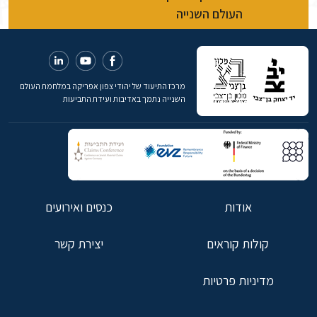
העולם השנייה
מרכז התיעוד של יהודי צפון אפריקה במלחמת העולם
השנייה נתמך באדיבות ועידת התביעות
אודות
כנסים ואירועים
קולות קוראים
יצירת קשר
מדיניות פרטיות