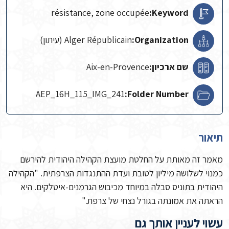
résistance, zone occupée
Keyword:
Organization:
Alger Républicain (עיתון)
שם ארכיון:
Aix-en-Provence
AEP_16H_115_IMG_241
Folder Number:
תיאור
מאמר זה מאותת על החלטת מועצת הקהילה היהודית להירשם
כמנוי לשלושה מיליון לטובת ועדת ההתנגדות הצרפתית. "הקהילה
היהודית בתוניס סבלה במיוחד מכיבוש הגרמנים-איטלקים. היא
הראתה את אמונתה בגורל נצחי של צרפת."
עשוי לעניין אותך גם