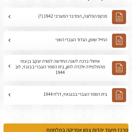
פנקס הפלוגה, המדבר המערבי 1942 (?)
החייל שומן, הגדוד העברי השני
איחולי ברכה לשנה החדשה למורה יעקב בן עמי
מהתלמידה יולנדה לוזון, בית הספר העברי בבנגזי, לוב
1944
בית הספר העברי בבנגאזי, דו"ח 1944
מרכז תיעוד יהדות צפון אפריקה במלחמת