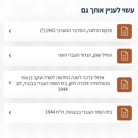
עשוי לעניין אותך גם
פנקס הפלוגה, המדבר המערבי 1942 (?)
החייל שומן, הגדוד העברי השני
איחולי ברכה לשנה החדשה למורה יעקב בן עמי
מהתלמידה יולנדה לוזון, בית הספר העברי בבנגזי, לוב
1944
בית הספר העברי בבנגאזי, דו"ח 1944