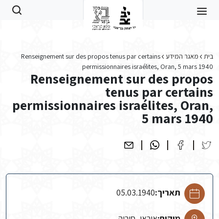
Skip to main conten
בית
מאגר המידע
Renseignement sur des propos tenus par certains
permissionnaires israélites, Oran, 5 mars 1940
Renseignement sur des propos
tenus par certains
permissionnaires israélites, Oran,
5 mars 1940
תאריך:
05.03.1940
מיקום:
אוראן, סוריה