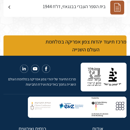
בית הספר העברי בבנגאזי, דו"ח 1944
מרכז תיעוד יהדות צפון אפריקה במלחמת
העולם השנייה
מרכז התיעוד של יהודי צפון אפריקה במלחמת העולם
השנייה נתמך באדיבות ועידת התביעות
אודות
כנסים ואירועים