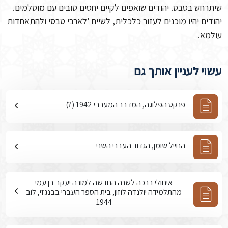
שיתרחש בטבס. יהודים שואפים לקיים יחסים טובים עם מוסלמים.
יהודים יהיו מוכנים לעזור כלכלית, לשייח 'לארבי טבסי ולהתאחדות
עולמא.
עשוי לעניין אותך גם
פנקס הפלוגה, המדבר המערבי 1942 (?)
החייל שומן, הגדוד העברי השני
איחולי ברכה לשנה החדשה למורה יעקב בן עמי
מהתלמידה יולנדה לוזון, בית הספר העברי בבנגזי, לוב
1944