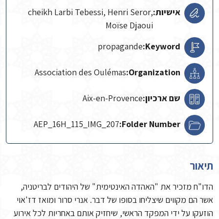
אישיות:
cheikh Larbi Tebessi, Henri Seror,
Moïse Djaoui
propagande
Keyword:
Association des Oulémas
Organization:
שם ארכיון:
Aix-en-Provence
AEP_16H_115_IMG_207
Folder Number:
תיאור
הדו"ח מזכיר את "האהדה האינטימית" של היהודים לבריטניה,
אשר הם מקווים שיצליחו בסופו של דבר. אנרי סרור ומואז דז'אוי
הוזעקו על ידי המפקד הראשי, שיחזיק אותם באחריות לכל אירוע