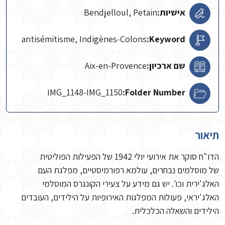
אישיות:
Bendjelloul, Petain
antisémitisme, Indigènes-Colons
Keyword:
שם ארכיון:
Aix-en-Provence
IMG_1148-IMG_1150
Folder Number:
תיאור
הדו"ח סוקר את אירועי יולי 1942 של הפעילות הפוליטית
של מוסלמים נבחרים, עולמא רפורמיסטיים, מפלגת העם
האלג'ירית וכו'. יש גם מידע על צעירי הקונגרס המוסלמי
האלג'יראי, פעולות המפלגות האירופיות על הילידים, העובדים
הילידים והשאלה הכלכלית.