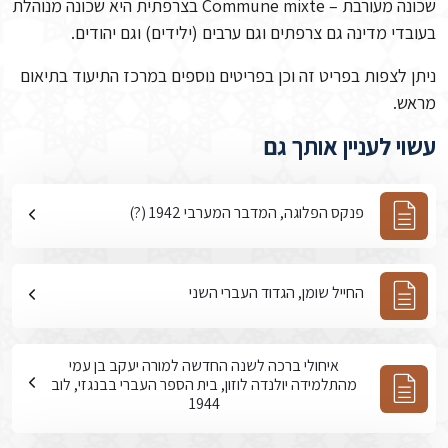
שכונה מעורבת – Commune mixte בצרפתית היא שכונה מנוהלת
בעובדי מדינה גם צרפתים וגם ערבים (ילידים) וגם יהודים.
ניתן לצפות בפריט זה וכן בפריטים נוספים במרכז התיעוד בתיאום
מראש.
עשוי לעניין אותך גם
פנקס הפלוגה, המדבר המערבי 1942 (?)
החייל שומן, הגדוד העברי השני
איחולי ברכה לשנה החדשה למורה יעקב בן עמי
מהתלמידה יולנדה לוזון, בית הספר העברי בבנגזי, לוב
1944