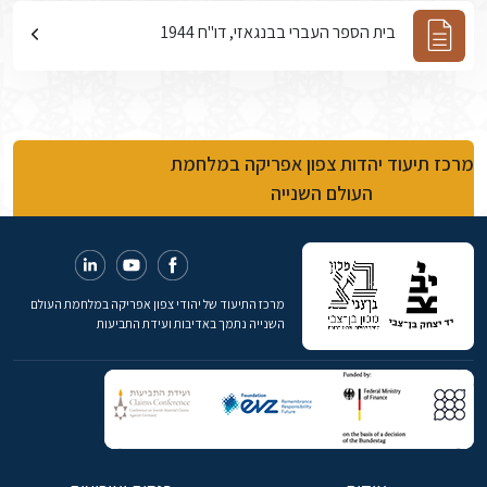
בית הספר העברי בבנגאזי, דו"ח 1944
מרכז תיעוד יהדות צפון אפריקה במלחמת
העולם השנייה
מרכז התיעוד של יהודי צפון אפריקה במלחמת העולם
השנייה נתמך באדיבות ועידת התביעות