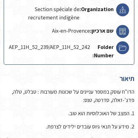
Section spéciale de
Organization:
recrutement indigène
שם ארכיון:
Aix-en-Provence
AEP_11H_52_239/AEP_11H_52_242
Folder
Number:
תיאור
הדו"ח עוסק במספר עניינים על שכונות מעורבות : טבלט, טלה,
פדג'-זאלה, סדרטה, טנס:
1. המצב של האוכלוסיות הוא טוב.
2. מידע על תנאי גיוס עובדים ילידים לצרפת.