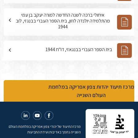
איחולי ברכה לשנה החדשה למורה יעקב בן עמי
מהתלמידה יולנדה לוזון, בית הספר העברי בבנגזי, לוב
1944
בית הספר העברי בבנגאזי, דו"ח 1944
מרכז תיעוד יהדות צפון אפריקה במלחמת
העולם השנייה
מרכז התיעוד של יהודי צפון אפריקה במלחמת העולם
השנייה נתמך באדיבות ועידת התביעות