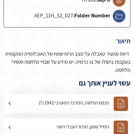
AEP_11H_52_027
Folder Number:
תיאור
דיווח מהעיר טאבלה על מצב הרוח שמח של האוכלוסייה המקומית
בעקבות ביטולו של צו כרמיה. יש מידע על שבויי מלחמה ואסירי
מלחמה.
עשוי לעניין אותך גם
פנקס הפלוגה, המדבר המערבי 1942 (?)
החייל שומן, הגדוד העברי השני