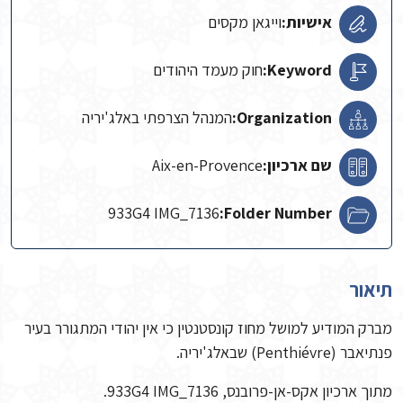
אישיות:
וייגאן מקסים
Keyword:
חוק מעמד היהודים
Organization:
המנהל הצרפתי באלג'יריה
שם ארכיון:
Aix-en-Provence
933G4 IMG_7136
Folder Number:
תיאור
מברק המודיע למושל מחוז קונסטנטין כי אין יהודי המתגורר בעיר
פנתיאבר (Penthiévre) שבאלג'יריה.
מתוך ארכיון אקס-אן-פרובנס, 933G4 IMG_7136.