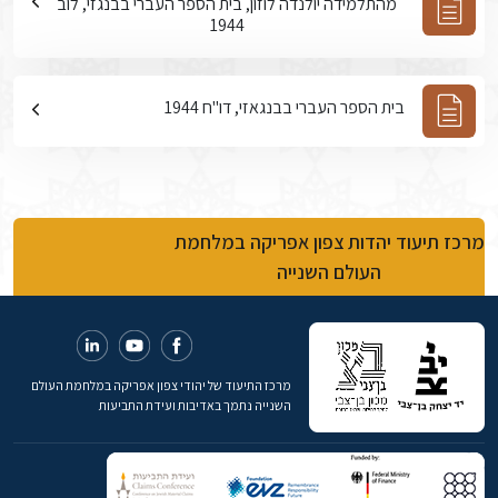
מהתלמידה יולנדה לוזון, בית הספר העברי בבנגזי, לוב
1944
בית הספר העברי בבנגאזי, דו"ח 1944
מרכז תיעוד יהדות צפון אפריקה במלחמת
העולם השנייה
מרכז התיעוד של יהודי צפון אפריקה במלחמת העולם
השנייה נתמך באדיבות ועידת התביעות