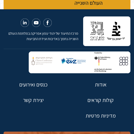
העולם השנייה
מרכז התיעוד של יהודי צפון אפריקה במלחמת העולם
השנייה נתמך באדיבות ועידת התביעות
אודות
כנסים ואירועים
קולות קוראים
יצירת קשר
מדיניות פרטיות