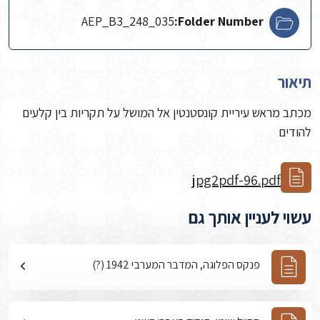
AEP_B3_248_035
Folder Number:
תיאור
מכתב מראש עיריית קונסטנטין אל המושל על תקריות בין קלעים
להודים
jpg2pdf-96.pdf
עשוי לעניין אותך גם
פנקס הפלוגה, המדבר המערבי 1942 (?)