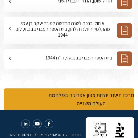
החייל שומן, הגדוד העברי השני
איחולי ברכה לשנה החדשה למורה יעקב בן עמי
מהתלמידה יולנדה לוזון, בית הספר העברי בבנגזי, לוב
1944
בית הספר העברי בבנגאזי, דו"ח 1944
מרכז תיעוד יהדות צפון אפריקה במלחמת
העולם השנייה
מרכז התיעוד של יהודי צפון אפריקה במלחמת העולם