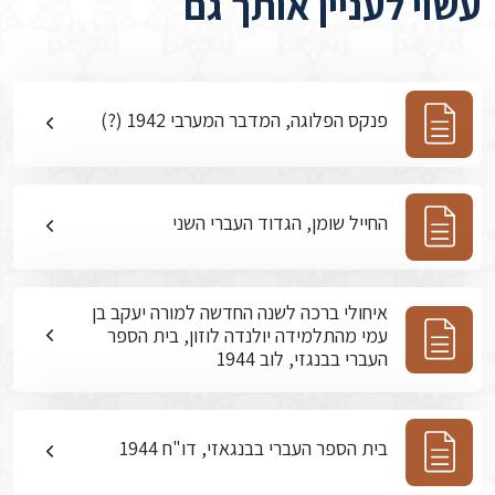
עשוי לעניין אותך גם
פנקס הפלוגה, המדבר המערבי 1942 (?)
החייל שומן, הגדוד העברי השני
איחולי ברכה לשנה החדשה למורה יעקב בן
עמי מהתלמידה יולנדה לוזון, בית הספר
העברי בבנגזי, לוב 1944
בית הספר העברי בבנגאזי, דו"ח 1944