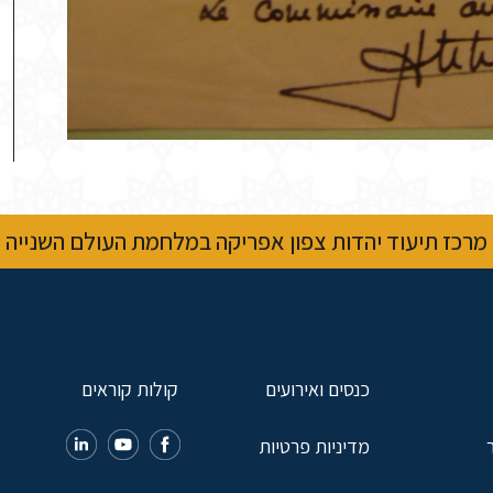
מרכז תיעוד יהדות צפון אפריקה במלחמת העולם השנייה
כנסים ואירועים
קולות קוראים
מדיניות פרטיות