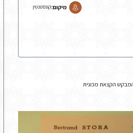
מיקום:
קונסטנטין
המבקש הקצאת מכונית