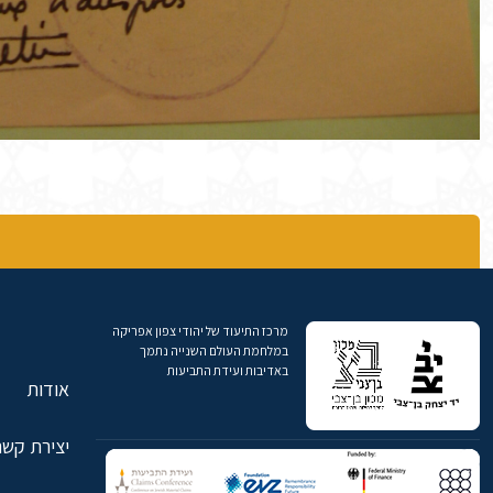
מרכז התיעוד של יהודי צפון אפריקה
במלחמת העולם השנייה נתמך
באדיבות ועידת התביעות
אודות
יצירת קשר