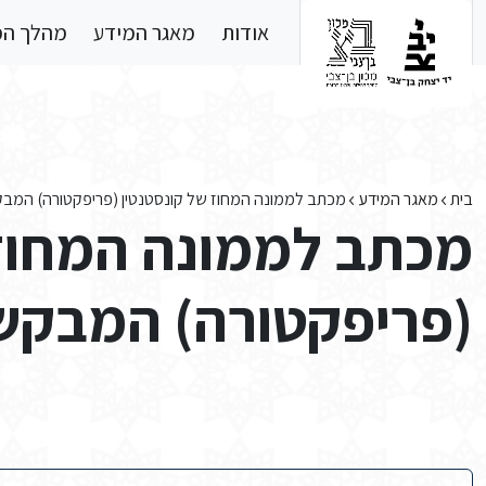
Skip to main conten
אודות
מאגר המידע
מהלך ה
בית
מאגר המידע
מכתב לממונה המחוז של קונסטנטין (פריפקטורה) המב
מכתב לממונה המחוז 
(פריפקטורה) המבקש