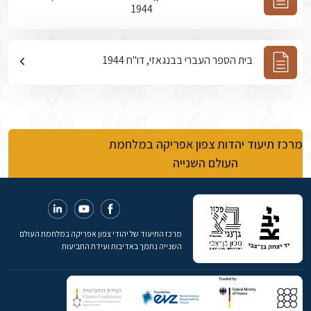
1944
בית הספר העברי בבנגאזי, דו"ח 1944
מרכז תיעוד יהדות צפון אפריקה במלחמת
העולם השנייה
מרכז התיעוד של יהודי צפון אפריקה במלחמת העולם
השנייה נתמך באדיבות ועידת התביעות