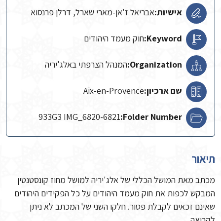
אישיות:
אבריאל ז'אן-מארי שארל, דרלן פרנסוא
Keyword:
חוק מעמד היהודים
Organization:
המנהל הצרפתי באלג'יריה
שם ארכיון:
Aix-en-Provence
933G3 IMG_6820-6821
Folder Number:
תיאור
מכתב מאת המושל הכללי של אלג'יריה למושל מחוז קונסטנטין
המבקש לכפות את חוק מעמד היהודים על כל הפקידים היהודים
שאינם זכאים לקבלת פטור. חלקו השני של המכתב לא ניתן
לקריאה.