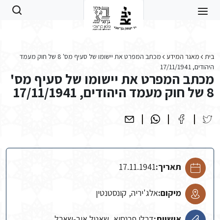
Skip to main conten
בית
מאגר המידע
מכתב המפרט את יישומו של סעיף מס' 8 של חוק מעמד
היהודים, 17/11/1941
מכתב המפרט את יישומו של סעיף מס'
8 של חוק מעמד היהודים, 17/11/1941
תאריך:
17.11.1941
מיקום:
אלג'יריה, קונסטנטין
אישיות:
דרלן פרנסוא, שאטל איב-שארל