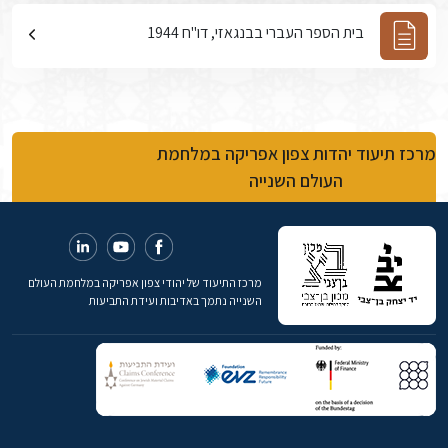
בית הספר העברי בבנגאזי, דו"ח 1944
מרכז תיעוד יהדות צפון אפריקה במלחמת
העולם השנייה
מרכז התיעוד של יהודי צפון אפריקה במלחמת העולם
השנייה נתמך באדיבות ועידת התביעות