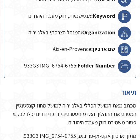
Keyword:
אנטישמיות, חוק מעמד היהודים
Organization:
המנהל הצרפתי באלג'יריה
שם ארכיון:
Aix-en-Provence
933G3 IMG_6754-6755
Folder Number:
תיאור
מכתב מאת המושל הכללי באלג'יריה למושל מחוז קונסטנטין
המפרט את התהליך האדמיניסטרטיבי דרכו יהודים יכלו לבקש
פטור משמירת חוק מעמד היהודים.
מתוך ארכיון אקס-אן-פרובנס, 933G3 IMG_6754-6755.