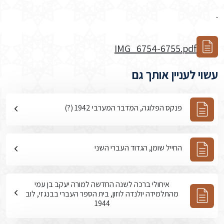
.
IMG_6754-6755.pdf
עשוי לעניין אותך גם
פנקס הפלוגה, המדבר המערבי 1942 (?)
החייל שומן, הגדוד העברי השני
איחולי ברכה לשנה החדשה למורה יעקב בן עמי
מהתלמידה יולנדה לוזון, בית הספר העברי בבנגזי, לוב
1944